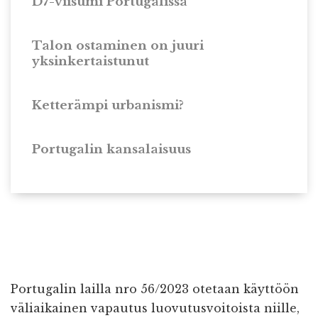
D7-viisumi Portugalissa
Talon ostaminen on juuri
yksinkertaistunut
Ketterämpi urbanismi?
Portugalin kansalaisuus
Portugalin lailla nro 56/2023 otetaan käyttöön
väliaikainen vapautus luovutusvoitoista niille,