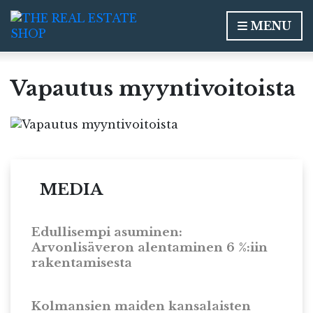
MENU
Vapautus myyntivoitoista
MEDIA
Edullisempi asuminen:
Arvonlisäveron alentaminen 6 %:iin
rakentamisesta
Kolmansien maiden kansalaisten