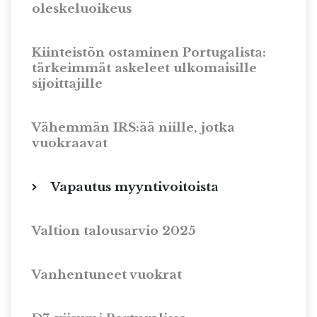
oleskeluoikeus
Kiinteistön ostaminen Portugalista:
tärkeimmät askeleet ulkomaisille
sijoittajille
Vähemmän IRS:ää niille, jotka
vuokraavat
Vapautus myyntivoitoista
Valtion talousarvio 2025
Vanhentuneet vuokrat