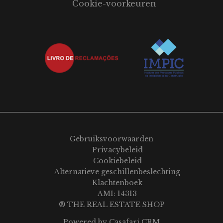
Cookie-voorkeuren
Gebruiksvoorwaarden
Privacybeleid
Cookiebeleid
Alternatieve geschillenbeslechting
Klachtenboek
AMI: 14313
® THE REAL ESTATE SHOP
Powered by
Casafari CRM