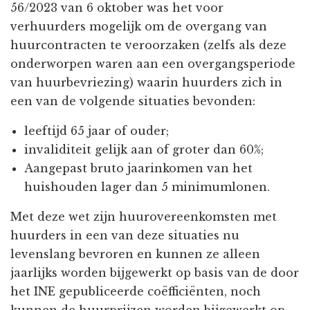
56/2023 van 6 oktober was het voor
verhuurders mogelijk om de overgang van
huurcontracten te veroorzaken (zelfs als deze
onderworpen waren aan een overgangsperiode
van huurbevriezing) waarin huurders zich in
een van de volgende situaties bevonden:
leeftijd 65 jaar of ouder;
invaliditeit gelijk aan of groter dan 60%;
Aangepast bruto jaarinkomen van het
huishouden lager dan 5 minimumlonen.
Met deze wet zijn huurovereenkomsten met
huurders in een van deze situaties nu
levenslang bevroren en kunnen ze alleen
jaarlijks worden bijgewerkt op basis van de door
het INE gepubliceerde coëfficiënten, noch
kunnen de huurprijzen worden bijgewerkt op